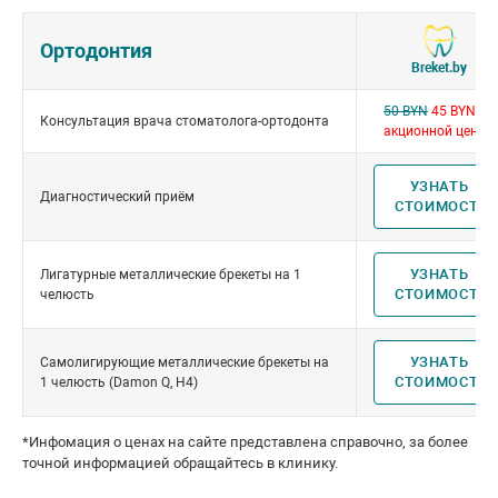
Ортодонтия
Breket.by
50 BYN
45 BYN по
Консультация врача стоматолога-ортодонта
акционной цене!!!
УЗНАТЬ
Диагностический приём
СТОИМОСТЬ
УЗНАТЬ
Лигатурные металлические брекеты на 1
СТОИМОСТЬ
челюсть
УЗНАТЬ
Самолигирующие металлические брекеты на
СТОИМОСТЬ
1 челюсть (Damon Q, H4)
*Инфомация о ценах на сайте представлена справочно, за более
точной информацией обращайтесь в клинику.