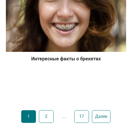
Интересные факты о брекетах
1
2
…
17
Далее