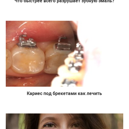
Что быстрее всего разрушает зубную эмаль?
Кариес под брекетами как лечить