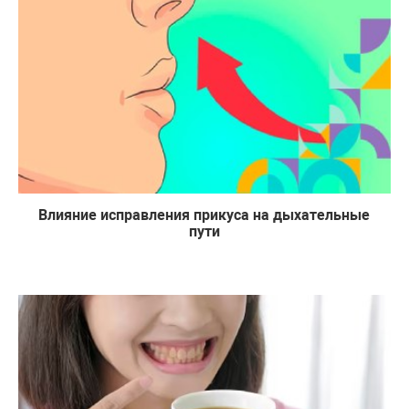
Влияние исправления прикуса на дыхательные
пути